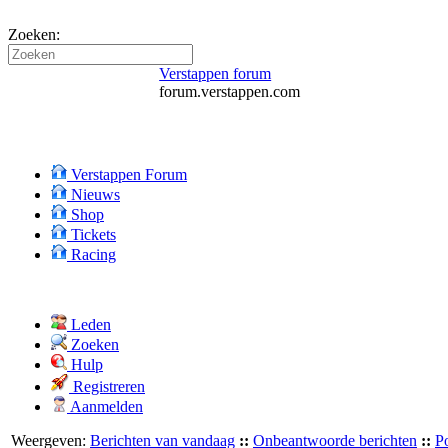
Zoeken:
Verstappen forum
forum.verstappen.com
Verstappen Forum
Nieuws
Shop
Tickets
Racing
Leden
Zoeken
Hulp
Registreren
Aanmelden
Weergeven:
Berichten van vandaag
::
Onbeantwoorde berichten
::
Po